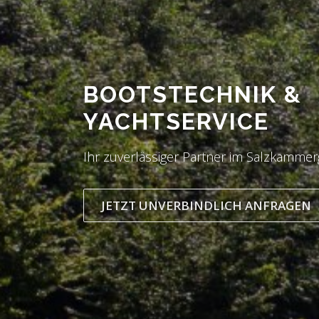
BOOTSTECHNIK &
YACHTSERVICE
Ihr zuverlässiger Partner im Salzkammer
JETZT UNVERBINDLICH ANFRAGEN